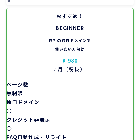
×
おすすめ！
BEGINNER
自社の独自ドメインで
使いたい方向け
¥ 980
⁄
月
（税抜）
ページ数
無制限
独自ドメイン
〇
クレジット非表示
〇
FAQ自動作成・リライト